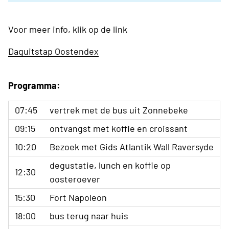
Voor meer info, klik op de link
Daguitstap Oostendex
Programma:
07:45
vertrek met de bus uit Zonnebeke
09:15
ontvangst met koffie en croissant
10:20
Bezoek met Gids Atlantik Wall Raversyde
degustatie, lunch en koffie op
12:30
oosteroever
15:30
Fort Napoleon
18:00
bus terug naar huis