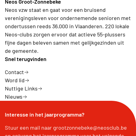
Neos Groot-Zonnebeke
Neos vzw staat en gaat voor een bruisend
verenigingsleven voor ondernemende senioren met
ondertussen reeds 36.000 in Vlaanderen. 220 lokale
Neos-clubs zorgen ervoor dat actieve 55-plussers
fijne dagen beleven samen met gelijkgezinden uit
de gemeente.
Snel terugvinden
Contact
Word lid
Nuttige Links
Nieuws
Interesse in het jaarprogramma?
Stuur een mail naar grootzonnebeke@neosclub.be
en ontvang het jaarprogramma voor het volgende