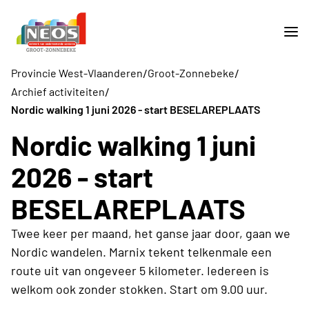
/
/
Provincie West-Vlaanderen
Groot-Zonnebeke
/
Archief activiteiten
Nordic walking 1 juni 2026 - start BESELAREPLAATS
Nordic walking 1 juni
2026 - start
BESELAREPLAATS
Twee keer per maand, het ganse jaar door, gaan we
Nordic wandelen. Marnix tekent telkenmale een
route uit van ongeveer 5 kilometer. Iedereen is
welkom ook zonder stokken. Start om 9.00 uur.