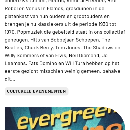
andere K’s Choice, Meuris, Admiral Freebee, Rex
Rebel en Venus In Flames, grasduinen in de
platenkast van hun ouders en grootouders en
brengen je nu klassiekers uit de periode 1930 tot
1970. Popmuziek die gebeiteld staat in ons collectief
geheugen. Hits van Bobbejaan Schoepen, The
Beatles, Chuck Berry, Tom Jones, The Shadows en
Willy Sommers of van Elvis, Neil Diamond, Jo
Leemans, Fats Domino en Will Tura hebben op het
eerste gezicht misschien weinig gemeen, behalve
dit...
CULTURELE EVENEMENTEN