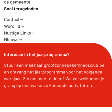
de gemeente.
Snel terugvinden
Contact
Word lid
Nuttige Links
Nieuws
Interesse in het jaarprogramma?
Stuur een mail naar grootzonnebeke@neosclub.be
en ontvang het jaarprogramma voor het volgende
werkjaar. Zin om mee te doen? We verwelkomen je
graag op een van onze komende activiteiten.