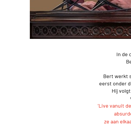
In de 
Be
Bert werkt s
eerst onder d
Hij volg
‘Live vanuit 
absurde
ze aan elka