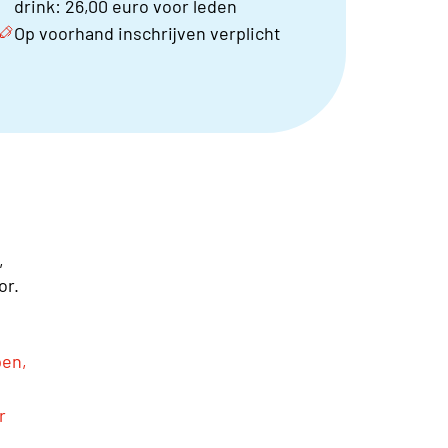
drink: 26,00 euro voor leden
Op voorhand inschrijven verplicht
,
or.
pen,
r