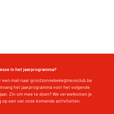
resse in het jaarprogramma?
r een mail naar grootzonnebeke@neosclub.be
ntvang het jaarprogramma voor het volgende
jaar. Zin om mee te doen? We verwelkomen je
g op een van onze komende activiteiten.