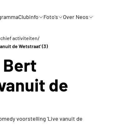
gramma
Clubinfo
Foto's
Over Neos
/
chief activiteiten
anuit de Wetstraat' (3)
 Bert
 vanuit de
medy voorstelling 'Live vanuit de