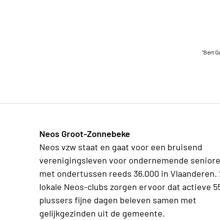
"Bert G
Neos Groot-Zonnebeke
Neos vzw staat en gaat voor een bruisend
verenigingsleven voor ondernemende senior
met ondertussen reeds 36.000 in Vlaanderen.
lokale Neos-clubs zorgen ervoor dat actieve 5
plussers fijne dagen beleven samen met
gelijkgezinden uit de gemeente.