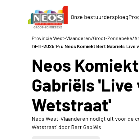
Onze bestuurdersploeg
Pro
/
/
Provincie West-Vlaanderen
Groot-Zonnebeke
Ar
19-11-2025 14 u Neos Komiekt Bert Gabriëls 'Live v
Neos Komiekt
Gabriëls 'Live
Wetstraat'
Neos West-Vlaanderen nodigt uit voor de co
Wetstraat' door Bert Gabiëls