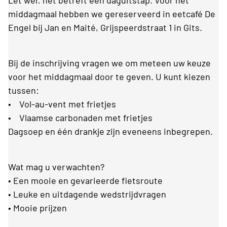
Let wel: het betreft een daguitstap. Voor het
middagmaal hebben we gereserveerd in eetcafé De
Engel bij Jan en Maité, Grijspeerdstraat 1 in Gits.
Bij de inschrijving vragen we om meteen uw keuze
voor het middagmaal door te geven. U kunt kiezen
tussen:
• Vol-au-vent met frietjes
• Vlaamse carbonaden met frietjes
Dagsoep en één drankje zijn eveneens inbegrepen.
Wat mag u verwachten?
• Een mooie en gevarieerde fietsroute
• Leuke en uitdagende wedstrijdvragen
• Mooie prijzen