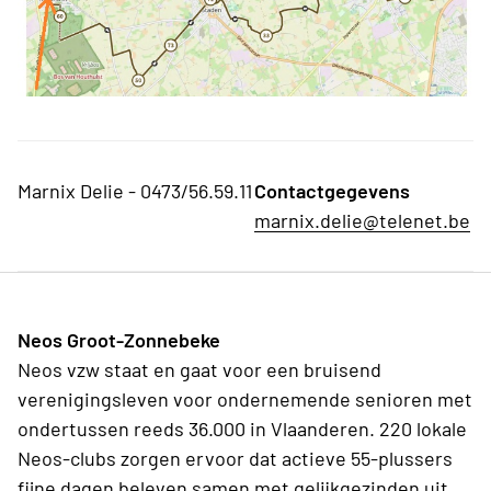
Marnix Delie - 0473/56.59.11
Contactgegevens
marnix.delie@telenet.be
Neos Groot-Zonnebeke
Neos vzw staat en gaat voor een bruisend
verenigingsleven voor ondernemende senioren met
ondertussen reeds 36.000 in Vlaanderen. 220 lokale
Neos-clubs zorgen ervoor dat actieve 55-plussers
fijne dagen beleven samen met gelijkgezinden uit