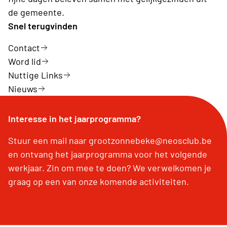
de gemeente.
Snel terugvinden
Contact
Word lid
Nuttige Links
Nieuws
Interesse in het jaarprogramma?
Stuur een mail naar grootzonnebeke@neosclub.be
en ontvang het jaarprogramma voor het volgende
werkjaar. Zin om mee te doen? We verwelkomen je
graag op een van onze komende activiteiten.