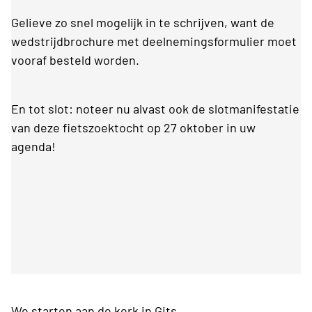
Gelieve zo snel mogelijk in te schrijven, want de
wedstrijdbrochure met deelnemingsformulier moet
vooraf besteld worden.
En tot slot: noteer nu alvast ook de slotmanifestatie
van deze fietszoektocht op 27 oktober in uw
agenda!
We starten aan de kerk in Gits.