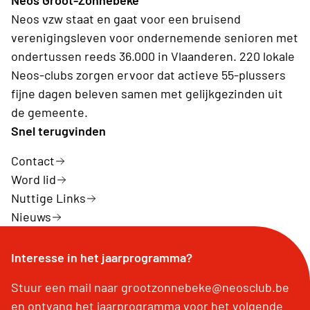
Neos Groot-Zonnebeke
Neos vzw staat en gaat voor een bruisend
verenigingsleven voor ondernemende senioren met
ondertussen reeds 36.000 in Vlaanderen. 220 lokale
Neos-clubs zorgen ervoor dat actieve 55-plussers
fijne dagen beleven samen met gelijkgezinden uit
de gemeente.
Snel terugvinden
Contact
Word lid
Nuttige Links
Nieuws
Interesse in het jaarprogramma?
Stuur een mail naar grootzonnebeke@neosclub.be
en ontvang het jaarprogramma voor het volgende