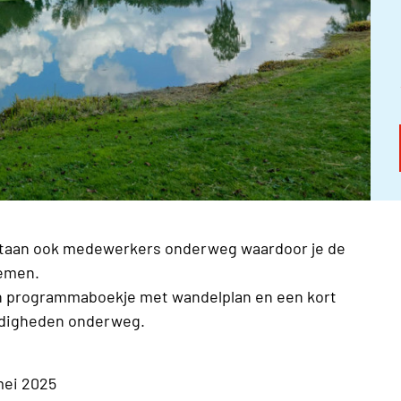
r staan ook medewerkers onderweg waardoor je de
nemen.
een programmaboekje met wandelplan en een kort
rdigheden onderweg.
mei 2025