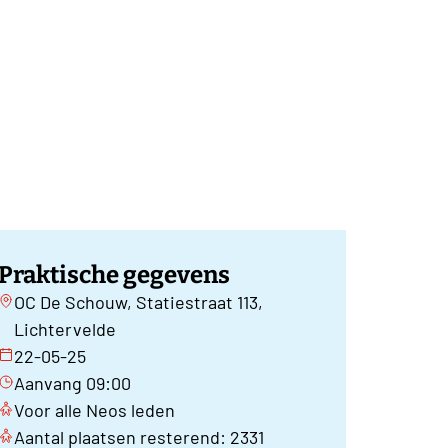
Praktische gegevens
OC De Schouw, Statiestraat 113,
Lichtervelde
22-05-25
Aanvang 09:00
Voor alle Neos leden
Aantal plaatsen resterend: 2331