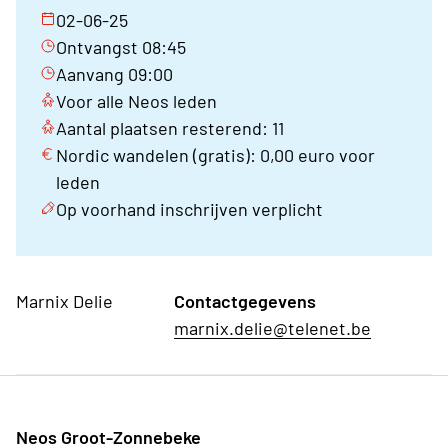
02-06-25
Ontvangst 08:45
Aanvang 09:00
Voor alle Neos leden
Aantal plaatsen resterend: 11
Nordic wandelen (gratis): 0,00 euro voor
leden
Op voorhand inschrijven verplicht
Marnix Delie
Contactgegevens
marnix.delie@telenet.be
Neos Groot-Zonnebeke