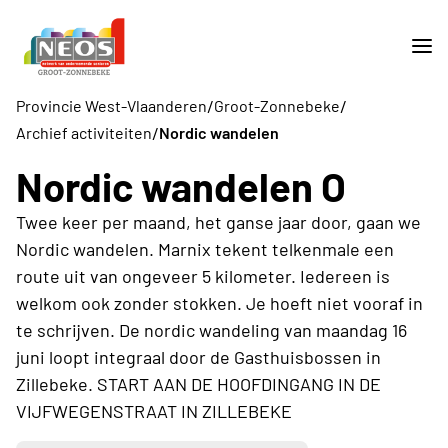
/
/
Provincie West-Vlaanderen
Groot-Zonnebeke
/
Archief activiteiten
Nordic wandelen
Nordic wandelen O
Twee keer per maand, het ganse jaar door, gaan we
Nordic wandelen. Marnix tekent telkenmale een
route uit van ongeveer 5 kilometer. Iedereen is
welkom ook zonder stokken. Je hoeft niet vooraf in
te schrijven. De nordic wandeling van maandag 16
juni loopt integraal door de Gasthuisbossen in
Zillebeke. START AAN DE HOOFDINGANG IN DE
VIJFWEGENSTRAAT IN ZILLEBEKE