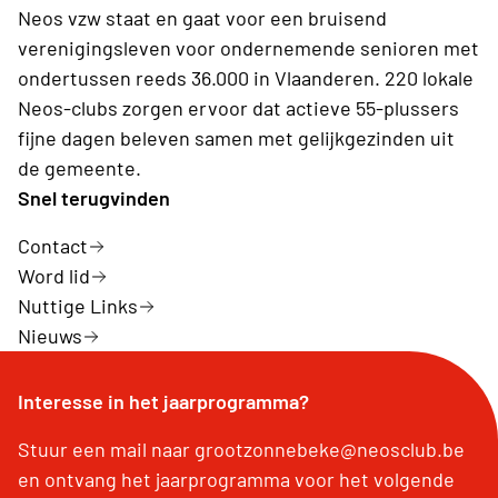
Neos vzw staat en gaat voor een bruisend
verenigingsleven voor ondernemende senioren met
ondertussen reeds 36.000 in Vlaanderen. 220 lokale
Neos-clubs zorgen ervoor dat actieve 55-plussers
fijne dagen beleven samen met gelijkgezinden uit
de gemeente.
Snel terugvinden
Contact
Word lid
Nuttige Links
Nieuws
Interesse in het jaarprogramma?
Stuur een mail naar grootzonnebeke@neosclub.be
en ontvang het jaarprogramma voor het volgende