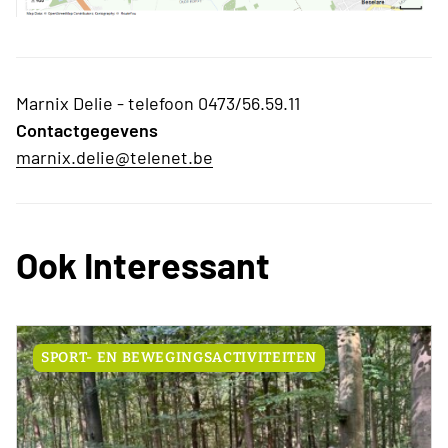
Marnix Delie - telefoon 0473/56.59.11
Contactgegevens
marnix.delie@telenet.be
Ook Interessant
SPORT- EN BEWEGINGSACTIVITEITEN