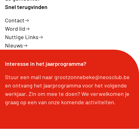
Snel terugvinden
Contact
Word lid
Nuttige Links
Nieuws
Interesse in het jaarprogramma?
Stuur een mail naar grootzonnebeke@neosclub.be
en ontvang het jaarprogramma voor het volgende
werkjaar. Zin om mee te doen? We verwelkomen je
graag op een van onze komende activiteiten.