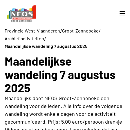
/
/
Provincie West-Vlaanderen
Groot-Zonnebeke
/
Archief activiteiten
Maandelijkse wandeling 7 augustus 2025
Maandelijkse
wandeling 7 augustus
2025
Maandelijks doet NEOS Groot-Zonnebeke een
wandeling voor de leden. Alle info over de volgende
wandeling wordt enkele dagen voor de activiteit
gecommuniceerd. Prijs: 5,00 euro/persoon drankje
tijdens de stop inbegrepen. Lang geleden dat we