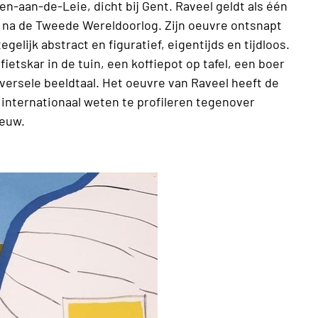
en-aan-de-Leie, dicht bij Gent. Raveel geldt als één
s na de Tweede Wereldoorlog. Zijn oeuvre ontsnapt
egelijk abstract en figuratief, eigentijds en tijdloos.
 fietskar in de tuin, een koffiepot op tafel, een boer
iversele beeldtaal. Het oeuvre van Raveel heeft de
 internationaal weten te profileren tegenover
 eeuw.