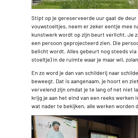
Stipt op je gereserveerde uur gaat de deur 
vouwstoeltjes, neem er zeker eentje mee na
kunstwerk wordt op zijn beurt verlicht. Je 
een persoon geprojecteerd zien. Die persoo
belicht wordt. Alles gebeurt nog steeds via 
stoeltje) in de ruimte waar je maar wil, zol
En zo word je dan van schilderij naar schilder
beweegt. Dat is aangenaam, je hoort en zie
vervelend zijn omdat je te lang of net niet
krijg je aan het eind van een reeks werken
wat nader te bekijken, alle werken worden da