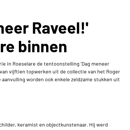
eer Raveel!'
are binnen
rie in Roeselare de tentoonstelling ‘Dag meneer
van vijftien topwerken uit de collectie van het Roger
aanvulling worden ook enkele zeldzame stukken uit
childer, keramist en objectkunstenaar. Hij werd