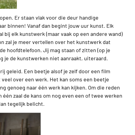
open. Er staan vlak voor die deur handige
ar binnen! Vanaf dan begint jouw uur kunst. Elk
zal bij elk kunstwerk (maar vaak op een andere wand)
n zal je meer vertellen over het kunstwerk dat
de hoofdtelefoon. Jij mag staan of zitten (op je
ang je de kunstwerken niet aanraakt, uiteraard.
ij geleid. Een beetje alsof je zelf door een film
t veel over een werk. Het kan soms een beetje
 lang genoeg naar één werk kan kijken. Om die reden
 in één zaal de kans om nog even een of twee werken
n tegelijk belicht.