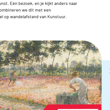
nst. Eén bezoek, en je kijkt anders naar
t combineren we dit met een
el op wandelafstand van Kunstuur.