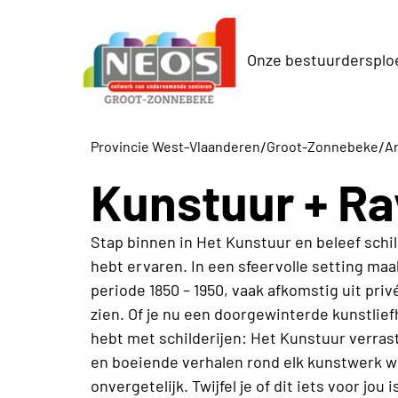
Onze bestuurdersplo
/
/
Provincie West-Vlaanderen
Groot-Zonnebeke
Ar
Kunstuur + Ra
Stap binnen in Het Kunstuur en beleef schil
hebt ervaren. In een sfeervolle setting ma
periode 1850 – 1950, vaak afkomstig uit priv
zien. Of je nu een doorgewinterde kunstlief
hebt met schilderijen: Het Kunstuur verrast
en boeiende verhalen rond elk kunstwerk wo
onvergetelijk. Twijfel je of dit iets voor jou