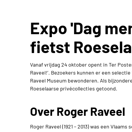
Expo 'Dag men
fietst Roesel
Vanaf vrijdag 24 oktober opent in Ter Poste
Raveel!’. Bezoekers kunnen er een selectie 
Raveel Museum bewonderen. Als bijzondere 
Roeselaarse privécollecties getoond.
Over Roger Raveel
Roger Raveel (1921 – 2013) was een Vlaams s