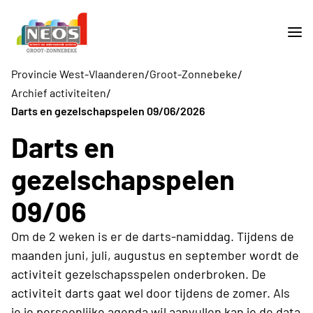
/
/
Provincie West-Vlaanderen
Groot-Zonnebeke
/
Archief activiteiten
Darts en gezelschapspelen 09/06/2026
Darts en
gezelschapspelen
09/06
Om de 2 weken is er de darts-namiddag. Tijdens de
maanden juni, juli, augustus en september wordt de
activiteit gezelschapsspelen onderbroken. De
activiteit darts gaat wel door tijdens de zomer. Als
je je persoonlijke agenda wil aanvullen kan je de data