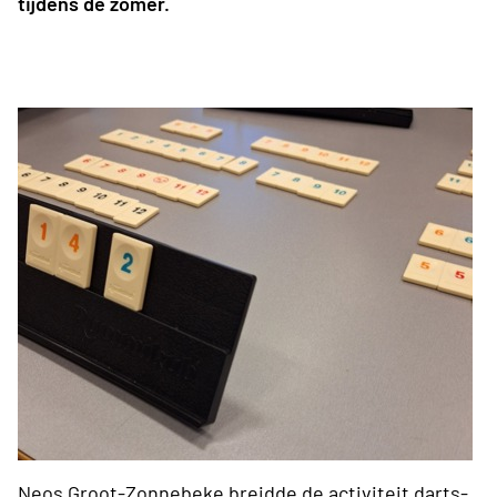
tijdens de zomer.
Neos Groot-Zonnebeke breidde de activiteit darts-