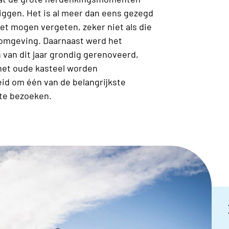
liggen. Het is al meer dan eens gezegd
et mogen vergeten, zeker niet als die
n omgeving. Daarnaast werd het
van dit jaar grondig gerenoveerd,
het oude kasteel worden
id om één van de belangrijkste
te bezoeken.