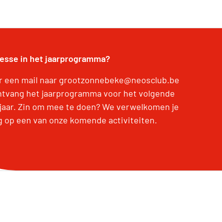
resse in het jaarprogramma?
r een mail naar grootzonnebeke@neosclub.be
ntvang het jaarprogramma voor het volgende
jaar. Zin om mee te doen? We verwelkomen je
g op een van onze komende activiteiten.