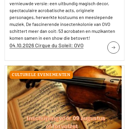
vernieuwde versie: een uitbundig magisch decor,
spectaculaire acrobatische acts, originele
personages, herwerkte kostuums en meeslepende
muziek. De fascinerende insectenkolonie van OVO
schittert meer dan ooit: 53 acrobaten en muzikanten
komen samen in een show die betovert!
04.10.2026 Cirque du Soleil: OVO
CULTURELE EVENEMENTEN