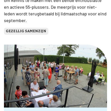
om kennis te maken met een bende enthousiaste
en actieve 55-plussers. De meerprijs voor niet-
leden wordt terugbetaald bij lidmaatschap voor eind
september.
GEZELLIG SAMENZIJN