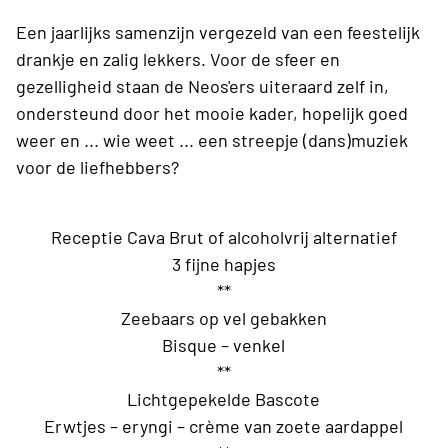
Een jaarlijks samenzijn vergezeld van een feestelijk
drankje en zalig lekkers. Voor de sfeer en
gezelligheid staan de Neos'ers uiteraard zelf in,
ondersteund door het mooie kader, hopelijk goed
weer en ... wie weet ... een streepje (dans)muziek
voor de liefhebbers?
Receptie Cava Brut of alcoholvrij alternatief
3 fijne hapjes
**
Zeebaars op vel gebakken
Bisque – venkel
**
Lichtgepekelde Bascote
Erwtjes – eryngi – crème van zoete aardappel