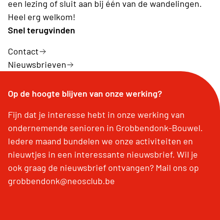
een lezing of sluit aan bij één van de wandelingen.
Heel erg welkom!
Snel terugvinden
Contact
Nieuwsbrieven
Op de hoogte blijven van onze werking?
Fijn dat je interesse hebt in onze werking van
ondernemende senioren in Grobbendonk-Bouwel.
Iedere maand bundelen we onze activiteiten en
nieuwtjes in een interessante nieuwsbrief. Wil je
ook graag de nieuwsbrief ontvangen? Mail ons op
grobbendonk@neosclub.be