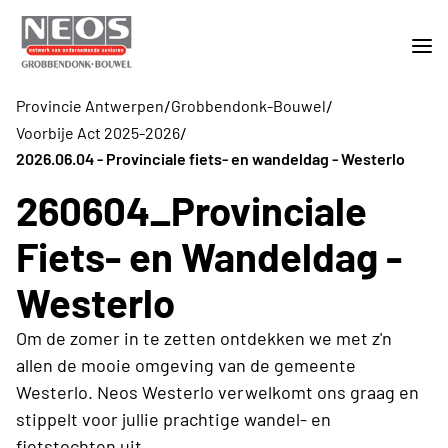
/
/
Provincie Antwerpen
Grobbendonk-Bouwel
/
Voorbije Act 2025-2026
2026.06.04 - Provinciale fiets- en wandeldag - Westerlo
260604_Provinciale
Fiets- en Wandeldag -
Westerlo
Om de zomer in te zetten ontdekken we met z'n
allen de mooie omgeving van de gemeente
Westerlo. Neos Westerlo verwelkomt ons graag en
stippelt voor jullie prachtige wandel- en
fietstochten uit.