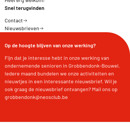
Heel erg welkom!
Snel terugvinden
Contact
Nieuwsbrieven
Op de hoogte blijven van onze werking?
Fijn dat je interesse hebt in onze werking van
ondernemende senioren in Grobbendonk-Bouwel.
Iedere maand bundelen we onze activiteiten en
nieuwtjes in een interessante nieuwsbrief. Wil je
ook graag de nieuwsbrief ontvangen? Mail ons op
grobbendonk@neosclub.be