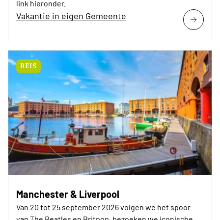
link hieronder.
Vakantie in eigen Gemeente
REIS
Manchester & Liverpool
Van 20 tot 25 september 2026 volgen we het spoor
van The Beatles en Britpop, bezoeken we iconische