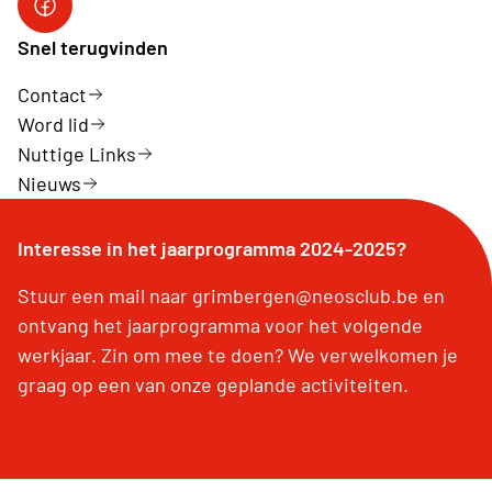
Neos FB
Snel terugvinden
Contact
Word lid
Nuttige Links
Nieuws
Interesse in het jaarprogramma 2024-2025?
Stuur een mail naar grimbergen@neosclub.be en
ontvang het jaarprogramma voor het volgende
werkjaar. Zin om mee te doen? We verwelkomen je
graag op een van onze geplande activiteiten.