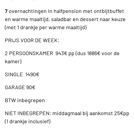
7
overnachtingen in halfpension met ontbijtbuffet
en warme maaltijd, saladbar en dessert naar keuze
(met 1 drankje per warme maaltijd)
PRIJS VOOR DE WEEK:
2 PERSOONSKAMER 943€ pp (dus 1886€ voor de
kamer)
SINGLE 1490€
GARAGE 90€
BTW inbegrepen
NIET INBEGREPEN: middagmaal bij aankomst 25€pp
(1 drankje inclusief)