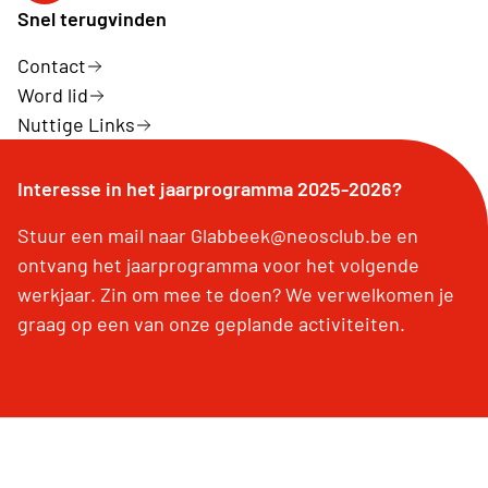
Snel terugvinden
Contact
Word lid
Nuttige Links
Interesse in het jaarprogramma 2025-2026?
Stuur een mail naar Glabbeek@neosclub.be en
ontvang het jaarprogramma voor het volgende
werkjaar. Zin om mee te doen? We verwelkomen je
graag op een van onze geplande activiteiten.