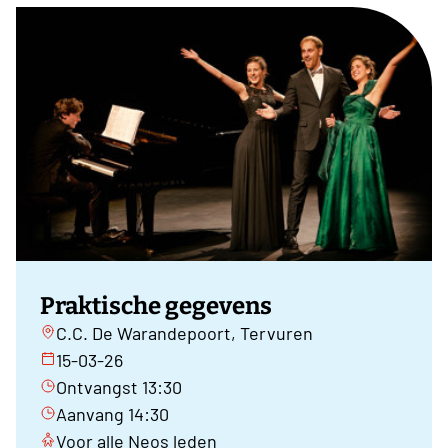
Praktische gegevens
C.C. De Warandepoort, Tervuren
15-03-26
Ontvangst 13:30
Aanvang 14:30
Voor alle Neos leden