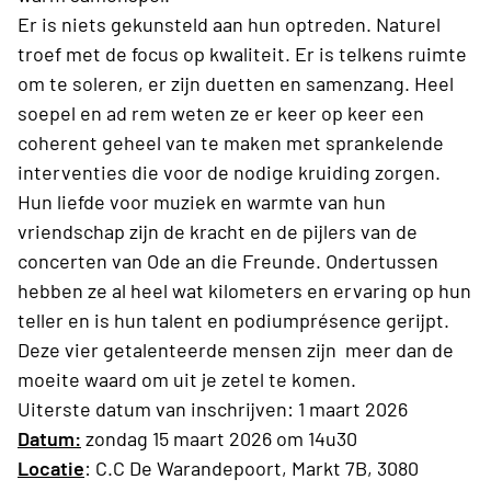
Er is niets gekunsteld aan hun optreden. Naturel
troef met de focus op kwaliteit. Er is telkens ruimte
om te soleren, er zijn duetten en samenzang. Heel
soepel en ad rem weten ze er keer op keer een
coherent geheel van te maken met sprankelende
interventies die voor de nodige kruiding zorgen.
Hun liefde voor muziek en warmte van hun
vriendschap zijn de kracht en de pijlers van de
concerten van Ode an die Freunde. Ondertussen
hebben ze al heel wat kilometers en ervaring op hun
teller en is hun talent en podiumprésence gerijpt.
Deze vier getalenteerde mensen zijn meer dan de
moeite waard om uit je zetel te komen.
Uiterste datum van inschrijven: 1 maart 2026
Datum:
zondag 15 maart 2026 om 14u30
Locatie
: C.C De Warandepoort, Markt 7B, 3080