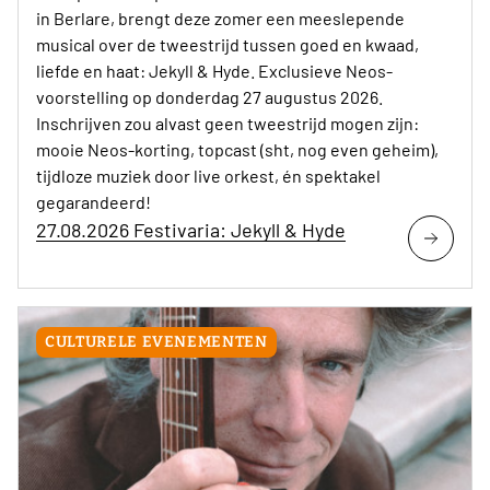
in Berlare, brengt deze zomer een meeslepende
musical over de tweestrijd tussen goed en kwaad,
liefde en haat: Jekyll & Hyde. Exclusieve Neos-
voorstelling op donderdag 27 augustus 2026.
Inschrijven zou alvast geen tweestrijd mogen zijn:
mooie Neos-korting, topcast (sht, nog even geheim),
tijdloze muziek door live orkest, én spektakel
gegarandeerd!
27.08.2026 Festivaria: Jekyll & Hyde
CULTURELE EVENEMENTEN