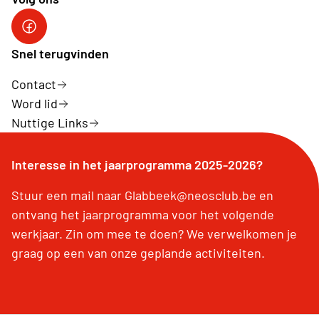
Snel terugvinden
Contact
Word lid
Nuttige Links
Interesse in het jaarprogramma 2025-2026?
Stuur een mail naar Glabbeek@neosclub.be en
ontvang het jaarprogramma voor het volgende
werkjaar. Zin om mee te doen? We verwelkomen je
graag op een van onze geplande activiteiten.