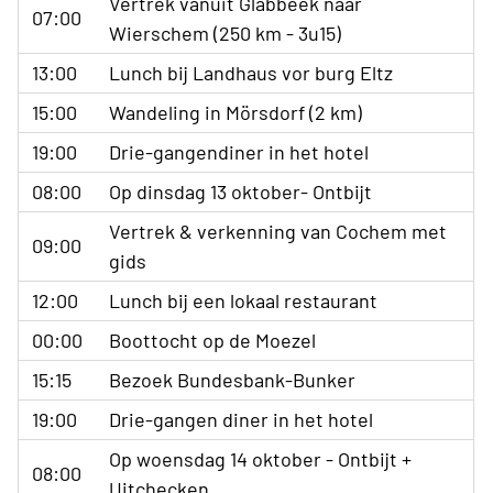
Vertrek vanuit Glabbeek naar
07:00
Wierschem (250 km - 3u15)
13:00
Lunch bij Landhaus vor burg Eltz
15:00
Wandeling in Mörsdorf (2 km)
19:00
Drie-gangendiner in het hotel
08:00
Op dinsdag 13 oktober- Ontbijt
Vertrek & verkenning van Cochem met
09:00
gids
12:00
Lunch bij een lokaal restaurant
00:00
Boottocht op de Moezel
15:15
Bezoek Bundesbank-Bunker
19:00
Drie-gangen diner in het hotel
Op woensdag 14 oktober - Ontbijt +
08:00
Uitchecken