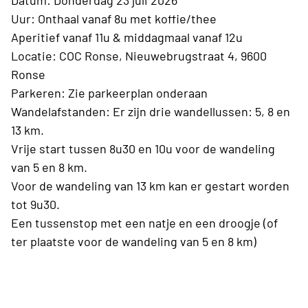
Datum: Donderdag 23 juli 2026
Uur: Onthaal vanaf 8u met koffie/thee
Aperitief vanaf 11u & middagmaal vanaf 12u
Locatie: COC Ronse, Nieuwebrugstraat 4, 9600
Ronse
Parkeren: Zie parkeerplan onderaan
Wandelafstanden: Er zijn drie wandellussen: 5, 8 en
13 km.
Vrije start tussen 8u30 en 10u voor de wandeling
van 5 en 8 km.
Voor de wandeling van 13 km kan er gestart worden
tot 9u30.
Een tussenstop met een natje en een droogje (of
ter plaatste voor de wandeling van 5 en 8 km)