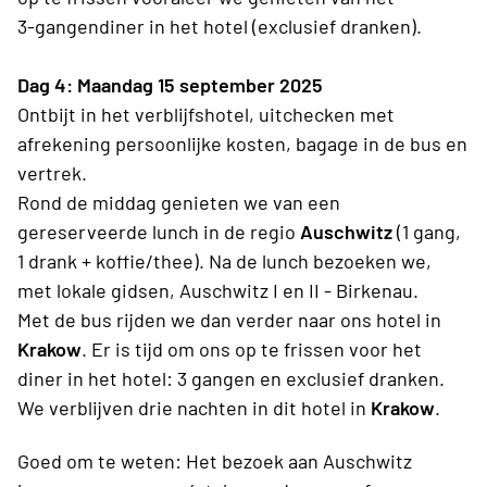
3-gangendiner in het hotel (exclusief dranken).
Dag 4: Maandag 15 september 2025
Ontbijt in het verblijfshotel, uitchecken met
afrekening persoonlijke kosten, bagage in de bus en
vertrek.
Rond de middag genieten we van een
gereserveerde lunch in de regio
Auschwitz
(1 gang,
1 drank + koffie/thee). Na de lunch bezoeken we,
met lokale gidsen, Auschwitz I en II - Birkenau.
Met de bus rijden we dan verder naar ons hotel in
Krakow
. Er is tijd om ons op te frissen voor het
diner in het hotel: 3 gangen en exclusief dranken.
We verblijven drie nachten in dit hotel in
Krakow
.
Goed om te weten: Het bezoek aan Auschwitz