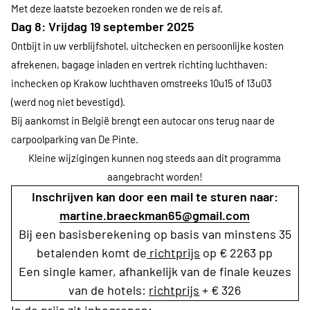
Met deze laatste bezoeken ronden we de reis af.
Dag 8: Vrijdag 19 september 2025
Ontbijt in uw verblijfshotel, uitchecken en persoonlijke kosten
afrekenen, bagage inladen en vertrek richting luchthaven:
inchecken op Krakow luchthaven omstreeks 10u15 of 13u03
(werd nog niet bevestigd).
Bij aankomst in België brengt een autocar ons terug naar de
carpoolparking van De Pinte.
Kleine wijzigingen kunnen nog steeds aan dit programma
aangebracht worden!
Inschrijven kan door een mail te sturen naar:
martine.braeckman65@gmail.com
Bij een basisberekening op basis van minstens 35
betalenden komt de
richtprijs
op € 2263 pp
Een single kamer, afhankelijk van de finale keuzes
van de hotels:
richtprijs
+ € 326