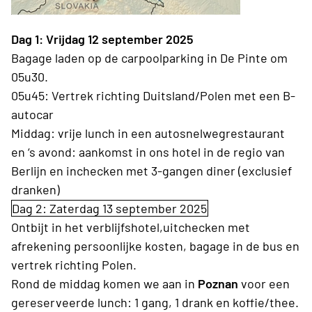
Dag 1: Vrijdag 12 september 2025
Bagage laden op de carpoolparking in De Pinte om
05u30.
05u45: Vertrek richting Duitsland/Polen met een B-
autocar
Middag: vrije lunch in een autosnelwegrestaurant
en ‘s avond: aankomst in ons hotel in de regio van
Berlijn en inchecken met 3-gangen diner (exclusief
dranken)
Dag 2: Zaterdag 13 september 2025
Ontbijt in het verblijfshotel,uitchecken met
afrekening persoonlijke kosten, bagage in de bus en
vertrek richting Polen.
Rond de middag komen we aan in
Poznan
voor een
gereserveerde lunch: 1 gang, 1 drank en koffie/thee.