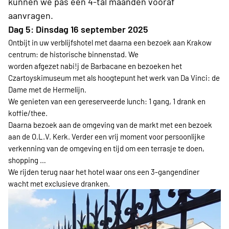
kunnen we pas een 4-tal maanden vooraf
aanvragen.
Dag 5: Dinsdag 16 september 2025
Ontbijt in uw verblijfshotel met daarna een bezoek aan Krakow
centrum: de historische binnenstad. We
worden afgezet nabi!j de Barbacane en bezoeken het
Czartoyskimuseum met als hoogtepunt het werk van Da Vinci: de
Dame met de Hermelijn.
We genieten van een gereserveerde lunch: 1 gang, 1 drank en
koffie/thee.
Daarna bezoek aan de omgeving van de markt met een bezoek
aan de O.L.V. Kerk. Verder een vrij moment voor persoonlijke
verkenning van de omgeving en tijd om een terrasje te doen,
shopping …
We rijden terug naar het hotel waar ons een 3-gangendiner
wacht met exclusieve dranken.