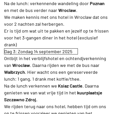
Na de lunch: verkennende wandeling door
Poznan
en met de bus verder naar
Wroclaw
.
We maken kennis met ons hotel in Wroclaw dat ons
voor 2 nachten zal herbergen.
Er is tijd om wat uit te pakken en jezelf op te frissen
voor het 3-gangen diner in het hotel (exclusief
drank)
Dag 3: Zondag 14 september 2025
Ontbijt in het verblijfshotel en ochtendjverkenning
van
Wroclaw
. Daarna rijden we met de bus naar
Walbrzych
. Hier wacht ons een gereserveerde
lunch: 1 gang, 1 drank met koffie/thee.
Na de lunch verkennen we
Ksiaz Castle
. Daarna
genieten we van wat vrije tijd in het
kuurplaatsje
Szczawno Zdroj.
We rijden terug naar ons hotel, hebben tijd om ons
op te frissen vooraleer we genieten van het