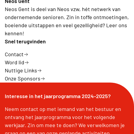
Neos Gent
Neos Gent is deel van Neos vzw, hét netwerk van
ondernemende senioren. Zin in toffe ontmoetingen,
boeiende uitstappen en veel gezelligheid? Leer ons
kennen!
Snel terugvinden
Contact
Word lid
Nuttige Links
Onze Sponsors
Interesse in het jaarprogramma 2024-2025?
Neem contact op met iemand van het bestuur en
ontvang het jaarprogramma voor het volgende
werkjaar. Zin om mee te doen? We verwelkomen je
graag op een van onze geplande activiteiten.