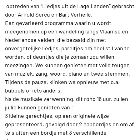
optreden van “Liedjes uit de Lage Landen” gebracht
door Arnold Sercu en Bart Verhelle.
Een gevarieerd programma waarin u wordt
meegenomen op een wandeling langs Vlaamse en
Nederlandse velden, die bezaaid zijn met
onvergetelijke liedjes, pareltjes om heel stil van te
worden, of deuntjes die je zomaar zou willen
meezingen. We kunnen genieten met volle teugen
van muziek, zang, woord, piano en twee stemmen.
Tijdens de pauze, klinken we opnieuw met o.a.
bubbels of iets anders.
Na de muzikale verwenning, dit rond 16 uur, zullen
jullie kunnen genieten van :
3 kleine gerechtjes, op een originele wijze
gepresenteerd, gevolgd door 2 hapbordjes en om af
te sluiten een bordje met 3 verschillende