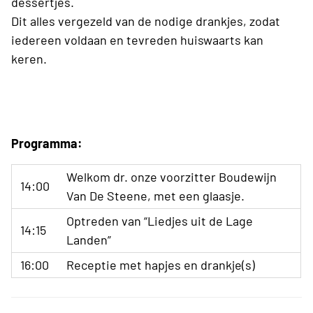
dessertjes.
Dit alles vergezeld van de nodige drankjes, zodat
iedereen voldaan en tevreden huiswaarts kan
keren.
Programma:
Welkom dr. onze voorzitter Boudewijn
14:00
Van De Steene, met een glaasje.
Optreden van “Liedjes uit de Lage
14:15
Landen”
16:00
Receptie met hapjes en drankje(s)