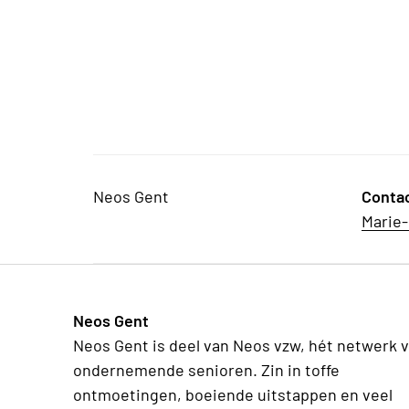
Neos Gent
Conta
Marie-
Neos Gent
Neos Gent is deel van Neos vzw, hét netwerk 
ondernemende senioren. Zin in toffe
ontmoetingen, boeiende uitstappen en veel