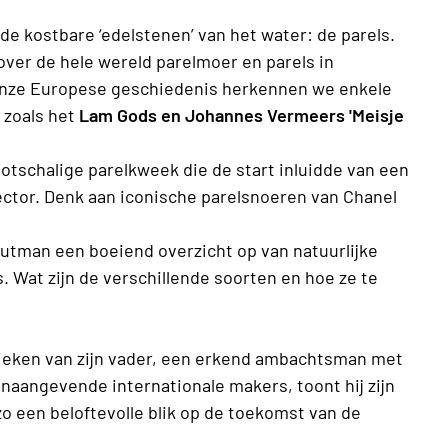
e kostbare ‘edelstenen’ van het water: de parels.
ver de hele wereld parelmoer en parels in
 onze Europese geschiedenis herkennen we enkele
 zoals het
Lam Gods en Johannes Vermeers 'Meisje
otschalige parelkweek die de start inluidde van een
ctor. Denk aan iconische parelsnoeren van Chanel
utman een boeiend overzicht op van natuurlijke
s. Wat zijn de verschillende soorten en hoe ze te
ieken van zijn vader, een erkend ambachtsman met
onaangevende internationale makers, toont hij zijn
o een beloftevolle blik op de toekomst van de