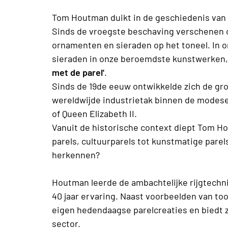
Tom Houtman duikt in de geschiedenis van d
Sinds de vroegste beschaving verschenen o
ornamenten en sieraden op het toneel. In
sieraden in onze beroemdste kunstwerken,
met de parel'
.
Sinds de 19de eeuw ontwikkelde zich de gro
wereldwijde industrietak binnen de modese
of Queen Elizabeth II.
Vanuit de historische context diept Tom Ho
parels, cultuurparels tot kunstmatige parel
herkennen?
Houtman leerde de ambachtelijke rijgtechn
40 jaar ervaring. Naast voorbeelden van to
eigen hedendaagse parelcreaties en biedt z
sector.