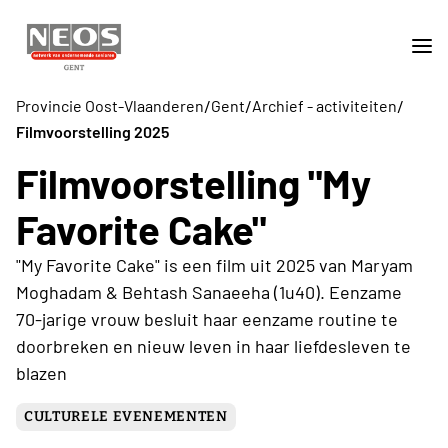
/
/
/
Provincie Oost-Vlaanderen
Gent
Archief - activiteiten
Filmvoorstelling 2025
Filmvoorstelling "My
Favorite Cake"
"My Favorite Cake" is een film uit 2025 van Maryam
Moghadam & Behtash Sanaeeha (1u40). Eenzame
70-jarige vrouw besluit haar eenzame routine te
doorbreken en nieuw leven in haar liefdesleven te
blazen
CULTURELE EVENEMENTEN