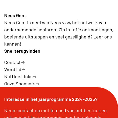
Neos Gent
Neos Gent is deel van Neos vzw, hét netwerk van
ondernemende senioren. Zin in toffe ontmoetingen,
boeiende uitstappen en veel gezelligheid? Leer ons
kennen!
Snel terugvinden
Contact
Word lid
Nuttige Links
Onze Sponsors
Interesse in het jaarprogramma 2024-2025?
Neem contact op met iemand van het bestuur en
ontvang het jaarprogramma voor het volgende