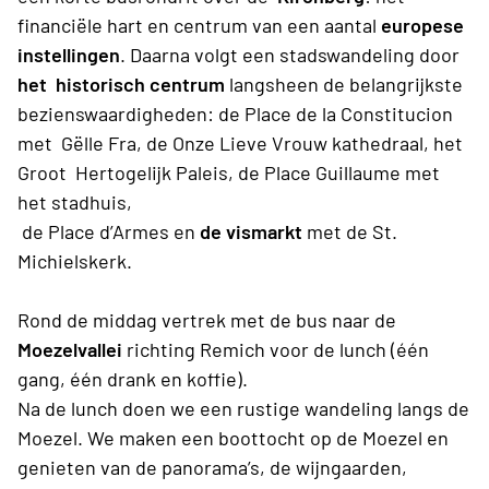
financiële hart en centrum van een aantal
europese
instellingen
. Daarna volgt een stadswandeling door
het historisch centrum
langsheen de belangrijkste
bezienswaardigheden: de Place de la Constitucion
met Gëlle Fra, de Onze Lieve Vrouw kathedraal, het
Groot Hertogelijk Paleis, de Place Guillaume met
het stadhuis,
de Place d’Armes en
de vismarkt
met de St.
Michielskerk.
Rond de middag vertrek met de bus naar de
Moezelvallei
richting Remich voor de lunch (één
gang, één drank en koffie).
Na de lunch doen we een rustige wandeling langs de
Moezel. We maken een boottocht op de Moezel en
genieten van de panorama’s, de wijngaarden,