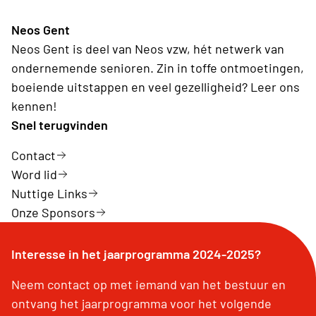
Neos Gent
Neos Gent is deel van Neos vzw, hét netwerk van
ondernemende senioren. Zin in toffe ontmoetingen,
boeiende uitstappen en veel gezelligheid? Leer ons
kennen!
Snel terugvinden
Contact
Word lid
Nuttige Links
Onze Sponsors
Interesse in het jaarprogramma 2024-2025?
Neem contact op met iemand van het bestuur en
ontvang het jaarprogramma voor het volgende