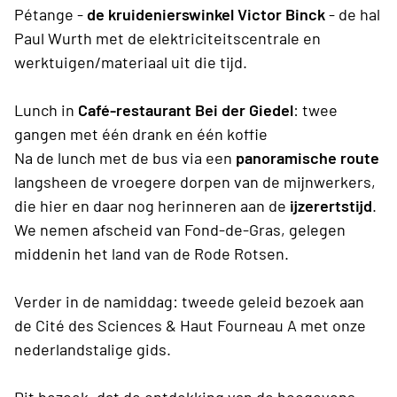
Pétange -
de kruidenierswinkel Victor Binck
- de hal
Paul Wurth met de elektriciteitscentrale en
werktuigen/materiaal uit die tijd.
Lunch in
Café-restaurant Bei der Giedel
: twee
gangen met één drank en één koffie
Na de lunch met de bus via een
panoramische route
langsheen de vroegere dorpen van de mijnwerkers,
die hier en daar nog herinneren aan de
ijzerertstijd
.
We nemen afscheid van Fond-de-Gras, gelegen
middenin het land van de Rode Rotsen.
Verder in de namiddag: tweede geleid bezoek aan
de Cité des Sciences & Haut Fourneau A met onze
nederlandstalige gids.
Dit bezoek, dat de ontdekking van de hoogovens