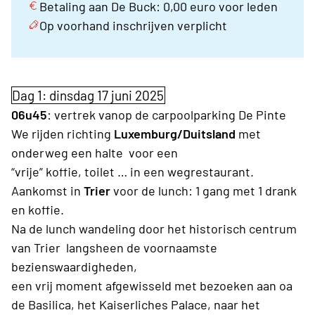
Betaling aan De Buck: 0,00 euro voor leden
Op voorhand inschrijven verplicht
Dag 1: dinsdag 17 juni 2025
06u45
: vertrek vanop de carpoolparking De Pinte
We rijden richting
Luxemburg/Duitsland
met
onderweg een halte voor een
“vrije” koffie, toilet … in een wegrestaurant.
Aankomst in
Trier
voor de lunch: 1 gang met 1 drank
en koffie.
Na
de lunch wandeling door het historisch centrum
van Trier langsheen de voornaamste
bezienswaardigheden,
een vrij moment afgewisseld met bezoeken aan oa
de Basilica, het Kaiserliches Palace, naar het