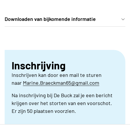
Downloaden van bijkomende informatie
Door op de link hierboven te klikken kan je de
reisdocumentatie downloaden.
Inschrijving
Inschrijven kan door een mail te sturen
naar
Marine.Braeckman65@gmail.com
Na inschrijving bij De Buck zal je een bericht
krijgen over het storten van een voorschot.
Er zijn 50 plaatsen voorzien.