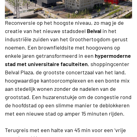
Reconversie op het hoogste niveau, zo mag je de
creatie van het nieuwe stadsdeel
Belval
in het
industriële zuiden van het Groothertogdom gerust
noemen. Een brownfieldsite met hoogovens
op
enkele jaren getransformeerd in een
hypermoderne
stad met universitaire faculteiten
, shoppingcenter
Belval Plaza, de grootste concertzaal van het land,
hoogwaardige kantoorcomplexen en een bonte mix
aan stedelijk wonen zonder de nadelen van de
grootstad. Een huzarenstukje om de congestie rond
de hoofdstad op een slimme manier te deblokkeren
met een nieuwe stad op amper 15 minuten rijden.
Terugreis met een halte van 45 min voor een ‘vrije