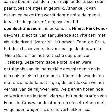
aan de bodem van de mijn. Er zijn ondertussen een
paar types treintjes in gebruik. Afhankelijk van
datum en bezetting wordt door de site de meest
ideale trein gekozen/toegewezen. Dit
openluchtmuseum,
nu bekend als
Minett Park Fond-
de-Gras,
biedt tal van aanvullende activiteiten, met
als rode draad ‘ijzererts’. Het omvat: Fond-de-Gras,
het dorp Lasauvage, de voormalige dagbouwmijn
"Giele Botter" en het Keltische oppidum van
Titelberg. Deze formidabele site is een ware
getuigenis van de industriële geschiedenis en is
dan ook uniek in Luxemburg. Tijdens de wandeling
met onze nederlandstalige gids, ontdekken we het
verhaal van de mijnwerkers. We zien en horen hoe
ze werkten en leefden, zien we het oude station van
Fond-de-Gras waar de stoom-en dieseltreinen met
volgeladen wagons ijzererts vertrokken naar