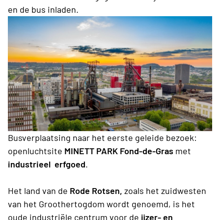
en de bus inladen.
Busverplaatsing naar het eerste geleide bezoek:
openluchtsite
MINETT PARK Fond-de-Gras
met
industrieel erfgoed
.
Het land van de
Rode Rotsen,
zoals het zuidwesten
van het Groothertogdom wordt genoemd, is het
oude industriële centrum voor de
ijzer- en