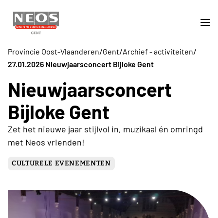
/
/
/
Provincie Oost-Vlaanderen
Gent
Archief - activiteiten
27.01.2026 Nieuwjaarsconcert Bijloke Gent
Nieuwjaarsconcert
Bijloke Gent
Zet het nieuwe jaar stijlvol in, muzikaal én omringd
met Neos vrienden!
CULTURELE EVENEMENTEN