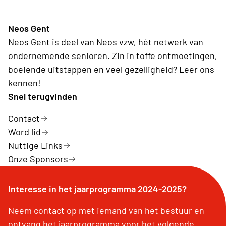
Neos Gent
Neos Gent is deel van Neos vzw, hét netwerk van
ondernemende senioren. Zin in toffe ontmoetingen,
boeiende uitstappen en veel gezelligheid? Leer ons
kennen!
Snel terugvinden
Contact
Word lid
Nuttige Links
Onze Sponsors
Interesse in het jaarprogramma 2024-2025?
Neem contact op met iemand van het bestuur en
ontvang het jaarprogramma voor het volgende