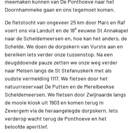
meemaken kunnen van De Ponthoeve naar het
Doornhammeke gaan en ons tegemoet komen.
De fietstocht van ongeveer 25 km door Marc en Raf
voert ons via Landuit en de 18° eeuwse St Annakapel
naar de Scheldemeersen en, hoe kan het anders, de
Schelde. We doen de dorpskern van Vurste aan en
bereiken iets verder onze tussenstop. Na een
deugddoende pauze zetten we onze weg verder
naar Melsen langs de St Stefanuskerk met als
oudste vermelding 1117. We fietsen door het
natuurreservaat De Putten en de Merelbeekse
Scheldemeersen. We fietsen door Zwijnaarde langs
de mooie kiosk uit 1903 en komen terug in
Zevergem via de heraangelegde dorpskern. Iets
verderop wacht terug de Ponthoeve en het
beloofde aperitief.