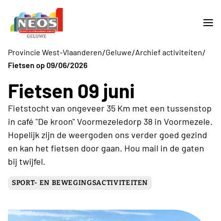
/
/
/
Provincie West-Vlaanderen
Geluwe
Archief activiteiten
Fietsen op 09/06/2026
Fietsen 09 juni
Fietstocht van ongeveer 35 Km met een tussenstop
in café "De kroon" Voormezeledorp 38 in Voormezele.
Hopelijk zijn de weergoden ons verder goed gezind
en kan het fietsen door gaan. Hou mail in de gaten
bij twijfel.
SPORT- EN BEWEGINGSACTIVITEITEN