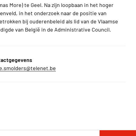
s More) te Geel. Na zijn loopbaan in het hoger
denveld, in het onderzoek naar de positie van
betrokken bij ouderenbeleid als lid van de Vlaamse
digde van België in de Administrative Council.
tactgegevens
e.smolders@telenet.be