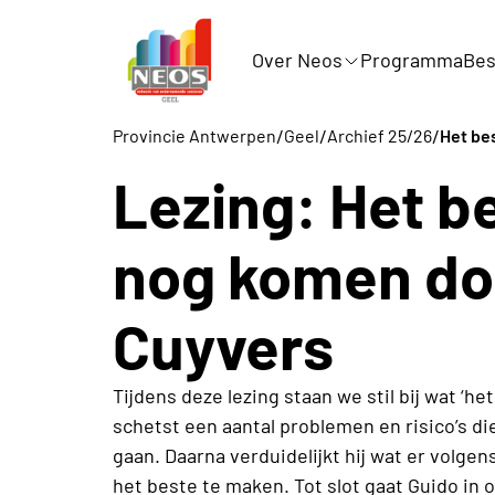
Over Neos
Programma
Bes
/
/
/
Provincie Antwerpen
Geel
Archief 25/26
Het be
Lezing: Het b
nog komen do
Cuyvers
Tijdens deze lezing staan we stil bij wat ‘h
schetst een aantal problemen en risico’s 
gaan. Daarna verduidelijkt hij wat er volg
het beste te maken. Tot slot gaat Guido in o