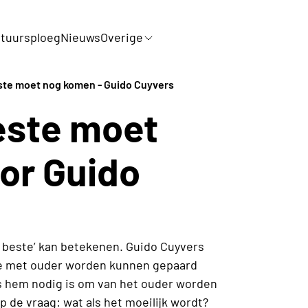
tuursploeg
Nieuws
Overige
ste moet nog komen - Guido Cuyvers
este moet
or Guido
et beste’ kan betekenen. Guido Cuyvers
die met ouder worden kunnen gepaard
ens hem nodig is om van het ouder worden
p de vraag: wat als het moeilijk wordt?