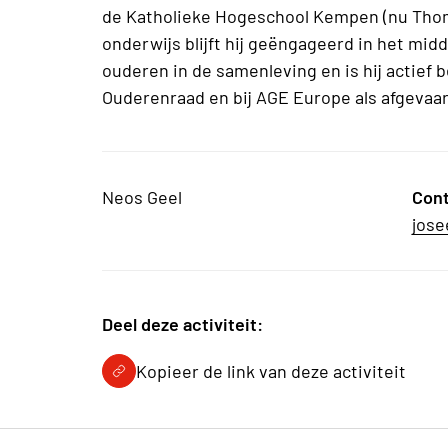
de Katholieke Hogeschool Kempen (nu Thoma
onderwijs blijft hij geëngageerd in het mid
ouderen in de samenleving en is hij actief 
Ouderenraad en bij AGE Europe als afgevaar
Neos Geel
Con
jose
Deel deze activiteit:
Kopieer de link van deze activiteit