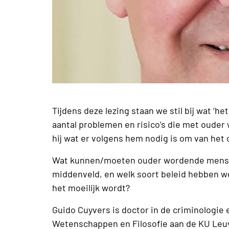
Tijdens deze lezing staan we stil bij wat ‘
aantal problemen en risico’s die met ouder
hij wat er volgens hem nodig is om van het
Wat kunnen/moeten ouder wordende mensen 
middenveld, en welk soort beleid hebben we 
het moeilijk wordt?
Guido Cuyvers is doctor in de criminologie
Wetenschappen en Filosofie aan de KU Leuve