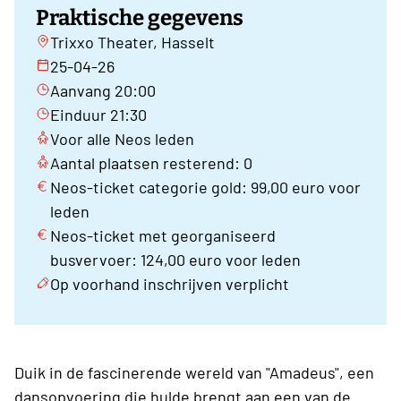
Praktische gegevens
Trixxo Theater, Hasselt
25-04-26
Aanvang 20:00
Einduur 21:30
Voor alle Neos leden
Aantal plaatsen resterend: 0
Neos-ticket categorie gold: 99,00 euro voor
leden
Neos-ticket met georganiseerd
busvervoer: 124,00 euro voor leden
Op voorhand inschrijven verplicht
Duik in de fascinerende wereld van "Amadeus", een
dansopvoering die hulde brengt aan een van de