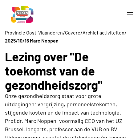
/
/
/
Provincie Oost-Vlaanderen
Gavere
Archief activiteiten
2025/10/16 Marc Noppen
Lezing over "De
toekomst van de
gezondheidszorg"
Onze gezondheidszorg staat voor grote
uitdagingen: vergrijzing, personeelstekorten,
stijgende kosten en de impact van technologie.
Prof.dr. Marc Noppen, voormalig CEO van het UZ
Brussel, longarts, professor aan de VUB en BV
tijdens corona, schetst de uitdagingen én kansen