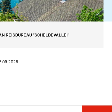
AN REISBUREAU "SCHELDEVALLEI"
5.09.2026