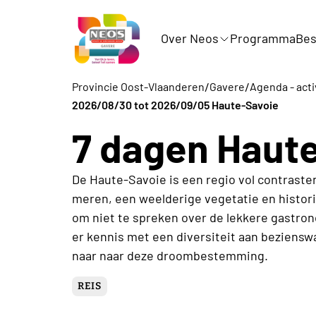
Over Neos
Programma
Bes
/
/
Provincie Oost-Vlaanderen
Gavere
Agenda - acti
2026/08/30 tot 2026/09/05 Haute-Savoie
7 dagen Haut
De Haute-Savoie is een regio vol contraste
meren, een weelderige vegetatie en histori
om niet te spreken over de lekkere gastr
er kennis met een diversiteit aan beziens
naar naar deze droombestemming.
REIS