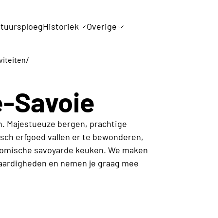
tuursploeg
Historiek
Overige
/
viteiten
e-Savoie
n. Majestueuze bergen, prachtige
sch erfgoed vallen er te bewonderen,
onomische savoyarde keuken. We maken
waardigheden en nemen je graag mee