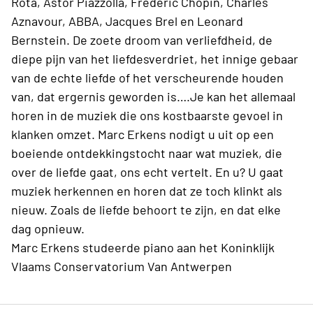
Rota, Astor Piazzolla, Frédéric Chopin, Charles
Aznavour, ABBA, Jacques Brel en Leonard
Bernstein. De zoete droom van verliefdheid, de
diepe pijn van het liefdesverdriet, het innige gebaar
van de echte liefde of het verscheurende houden
van, dat ergernis geworden is….Je kan het allemaal
horen in de muziek die ons kostbaarste gevoel in
klanken omzet. Marc Erkens nodigt u uit op een
boeiende ontdekkingstocht naar wat muziek, die
over de liefde gaat, ons echt vertelt. En u? U gaat
muziek herkennen en horen dat ze toch klinkt als
nieuw. Zoals de liefde behoort te zijn, en dat elke
dag opnieuw.
Marc Erkens studeerde piano aan het Koninklijk
Vlaams Conservatorium Van Antwerpen