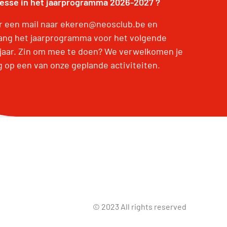
resse in het jaarprogramma 2026-2027 ?
r een mail naar ekeren@neosclub.be en
ang het jaarprogramma voor het volgende
jaar. Zin om mee te doen? We verwelkomen je
g op een van onze geplande activiteiten.
© 2023 All rights reserved