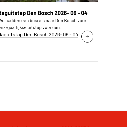
daguitstap Den Bosch 2026- 06 - 04
We hadden een busreis naar Den Bosch voor
onze jaarlijkse uitstap voorzien.
daguitstap Den Bosch 2026- 06 - 04