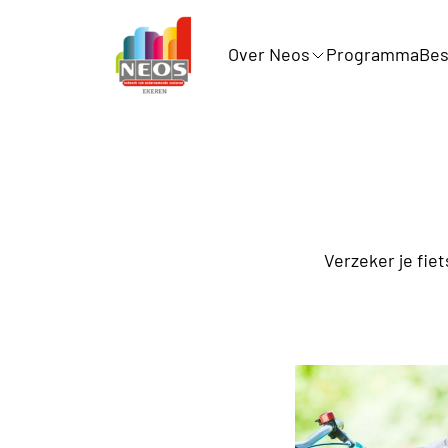
Over Neos
Programma
Bes
Verzeker je fiet