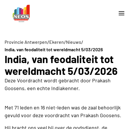
/
/
/
Provincie Antwerpen
Ekeren
Nieuws
India, van feodaliteit tot wereldmacht 5/03/2026
India, van feodaliteit tot
wereldmacht 5/03/2026
Deze Voordracht wordt gebracht door Prakash
Goosens, een echte Indiakenner.
Met 71 leden en 16 niet-leden was de zaal behoorlijk
gevuld voor deze voordracht van Prakash Goosens.
Hij bracht ons veel bij over de godsdienst, de