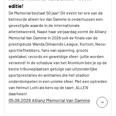
editie!
Dé Memorial bestaat 50 jaar! Dit event ter ere van de
betreurde atleet Ivo Van Damme is ondertussen een
gevestigde waarde in de internationale
atletiekwereld. Naast haar verjaardag vormt de Allianz
Memorial Van Damme in 2026 ook de finale van de
prestigieuze Wanda Dimaonds League. Kortom, Neos-
sportliefhebbers, fans van spanning, groots
spektakel, records en geweldige sfeer: jullie worden
verwend! In de schaduw van het Atomium ben je op de
beste tribuneplaatsen getuige van uitzonderlijke
sportprestaties én animaties die het stadion
onderdompelen in een unieke sfeer. Met een optreden
van Helmut Lotti als kers op de taart. ALLEN
daarheen!
05.09.2026 Allianz Memorial Van Damme