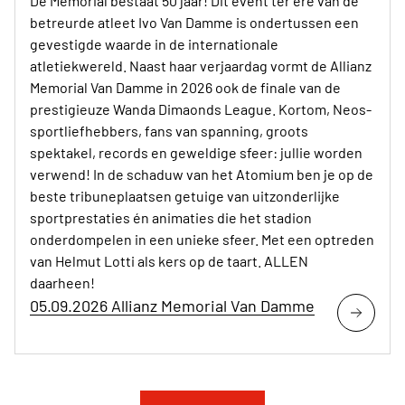
Dé Memorial bestaat 50 jaar! Dit event ter ere van de
betreurde atleet Ivo Van Damme is ondertussen een
gevestigde waarde in de internationale
atletiekwereld. Naast haar verjaardag vormt de Allianz
Memorial Van Damme in 2026 ook de finale van de
prestigieuze Wanda Dimaonds League. Kortom, Neos-
sportliefhebbers, fans van spanning, groots
spektakel, records en geweldige sfeer: jullie worden
verwend! In de schaduw van het Atomium ben je op de
beste tribuneplaatsen getuige van uitzonderlijke
sportprestaties én animaties die het stadion
onderdompelen in een unieke sfeer. Met een optreden
van Helmut Lotti als kers op de taart. ALLEN
daarheen!
05.09.2026 Allianz Memorial Van Damme