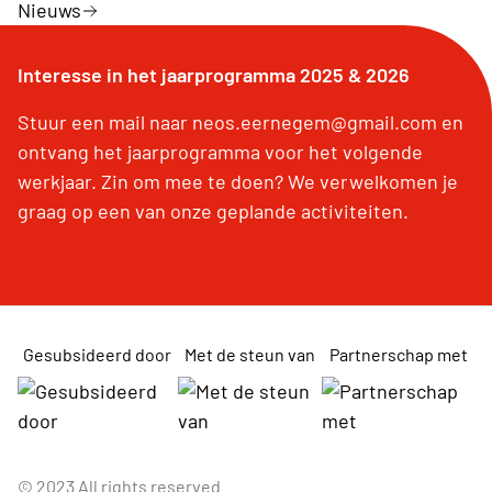
Nieuws
Interesse in het jaarprogramma 2025 & 2026
Stuur een mail naar neos.eernegem@gmail.com en
ontvang het jaarprogramma voor het volgende
werkjaar. Zin om mee te doen? We verwelkomen je
graag op een van onze geplande activiteiten.
Gesubsideerd door
Met de steun van
Partnerschap met
© 2023 All rights reserved