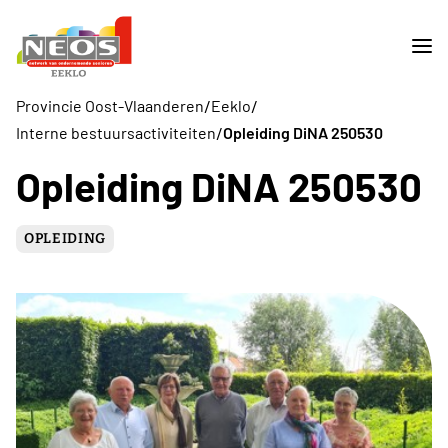
/
/
Provincie Oost-Vlaanderen
Eeklo
/
Interne bestuursactiviteiten
Opleiding DiNA 250530
Opleiding DiNA 250530
OPLEIDING