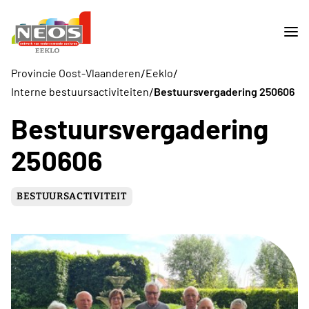
/
/
Provincie Oost-Vlaanderen
Eeklo
/
Interne bestuursactiviteiten
Bestuursvergadering 250606
Bestuursvergadering
250606
BESTUURSACTIVITEIT