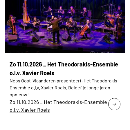
Zo 11.10.2026 _ Het Theodorakis-Ensemble
o.l.v. Xavier Roels
Neos Oost-Vlaanderen presenteert, Het Theodorakis-
Ensemble o.l.v. Xavier Roels. Beleef je jonge jaren
opnieuw!
Zo 11.10.2026 _ Het Theodorakis-Ensemble
o.l.v. Xavier Roels