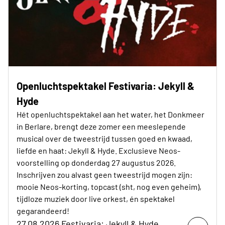
Openluchtspektakel Festivaria: Jekyll &
Hyde
Hét openluchtspektakel aan het water, het Donkmeer
in Berlare, brengt deze zomer een meeslepende
musical over de tweestrijd tussen goed en kwaad,
liefde en haat: Jekyll & Hyde. Exclusieve Neos-
voorstelling op donderdag 27 augustus 2026.
Inschrijven zou alvast geen tweestrijd mogen zijn:
mooie Neos-korting, topcast (sht, nog even geheim),
tijdloze muziek door live orkest, én spektakel
gegarandeerd!
27.08.2026 Festivaria: Jekyll & Hyde