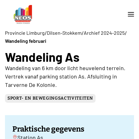
/
/
/
Provincie Limburg
Dilsen-Stokkem
Archief 2024-2025
Wandeling februari
Wandeling As
Wandeling van 6 km door licht heuvelend terrein.
Vertrek vanaf parking station As. Afsluiting in
Tarverne De Kolonie.
SPORT- EN BEWEGINGSACTIVITEITEN
Praktische gegevens
Station As