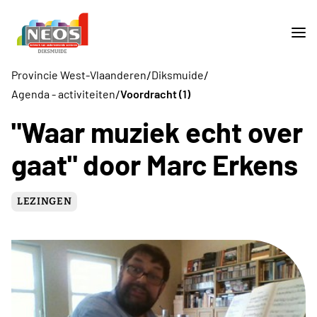
/
/
Provincie West-Vlaanderen
Diksmuide
/
Agenda - activiteiten
Voordracht (1)
"Waar muziek echt over
gaat" door Marc Erkens
LEZINGEN