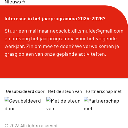
Nieuws
Interesse in het jaarprogramma 2025-2026?
Stuur een mail naar neosclub.diksmuide@gmail.com
en ontvang het jaarprogramma voor het volgende
werkjaar. Zin om mee te doen? We verwelkomen je
graag op een van onze geplande activiteiten.
Gesubsideerd door
Met de steun van
Partnerschap met
© 2023 All rights reserved