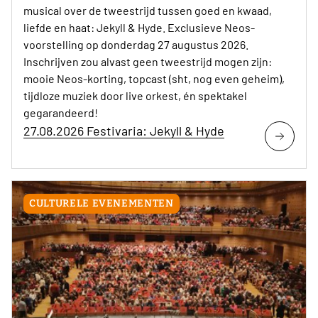
musical over de tweestrijd tussen goed en kwaad,
liefde en haat: Jekyll & Hyde. Exclusieve Neos-
voorstelling op donderdag 27 augustus 2026.
Inschrijven zou alvast geen tweestrijd mogen zijn:
mooie Neos-korting, topcast (sht, nog even geheim),
tijdloze muziek door live orkest, én spektakel
gegarandeerd!
27.08.2026 Festivaria: Jekyll & Hyde
CULTURELE EVENEMENTEN