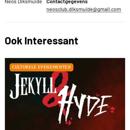
Neos Diksmuide
Contactgegevens
neosclub.diksmuide@gmail.com
Ook Interessant
CULTURELE EVENEMENTEN