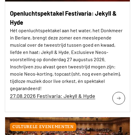
Openluchtspektakel Festivaria: Jekyll &
Hyde
Hét openluchtspektakel aan het water, het Donkmeer
in Berlare, brengt deze zomer een meeslepende
musical over de tweestrijd tussen goed en kwaad,
liefde en haat: Jekyll & Hyde. Exclusieve Neos-
voorstelling op donderdag 27 augustus 2026.
Inschrijven zou alvast geen tweestrijd mogen zijn:
mooie Neos-korting, topcast (sht, nog even geheim),
tijdloze muziek door live orkest, én spektakel
gegarandeerd!
27.08.2026 Festivaria: Jekyll & Hyde
CULTURELE EVENEMENTEN