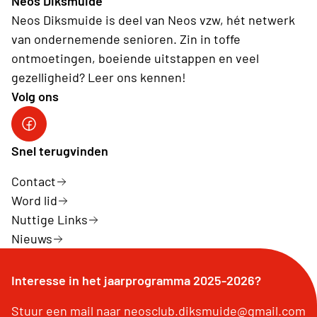
Neos Diksmuide
Neos Diksmuide is deel van Neos vzw, hét netwerk
van ondernemende senioren. Zin in toffe
ontmoetingen, boeiende uitstappen en veel
gezelligheid? Leer ons kennen!
Volg ons
Neos DiNA
Snel terugvinden
Contact
Word lid
Nuttige Links
Nieuws
Interesse in het jaarprogramma 2025-2026?
Stuur een mail naar neosclub.diksmuide@gmail.com