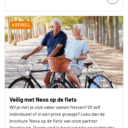
ARTIKEL
Veilig met Neos op de fiets
Wil je met je club vaker samen fietsen? Of zelf
individueel of in een privé groepje? Lees dan de
brochure 'Neos op de fiets' van onze partner
Sportievak. Daarin vind je heel wat tips en praktische