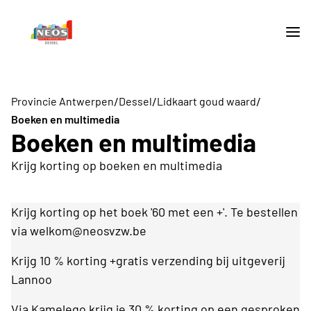
/
/
/
Provincie Antwerpen
Dessel
Lidkaart goud waard
Boeken en multimedia
Boeken en multimedia
Krijg korting op boeken en multimedia
Krijg korting op het boek '60 met een +'. Te bestellen
via welkom@neosvzw.be
Krijg 10 % korting +gratis verzending bij uitgeverij
Lannoo
Via Kamelego krijg je 30 % korting op een gesproken