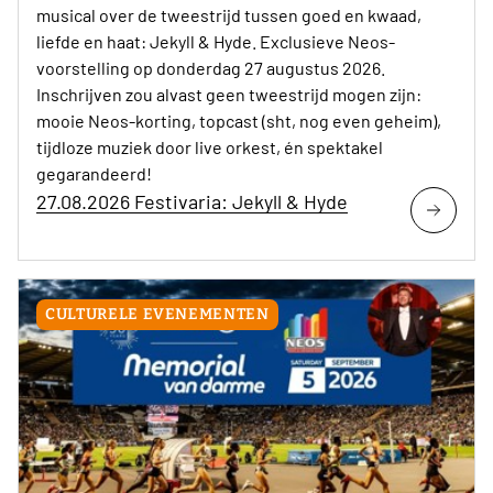
musical over de tweestrijd tussen goed en kwaad,
liefde en haat: Jekyll & Hyde. Exclusieve Neos-
voorstelling op donderdag 27 augustus 2026.
Inschrijven zou alvast geen tweestrijd mogen zijn:
mooie Neos-korting, topcast (sht, nog even geheim),
tijdloze muziek door live orkest, én spektakel
gegarandeerd!
27.08.2026 Festivaria: Jekyll & Hyde
CULTURELE EVENEMENTEN