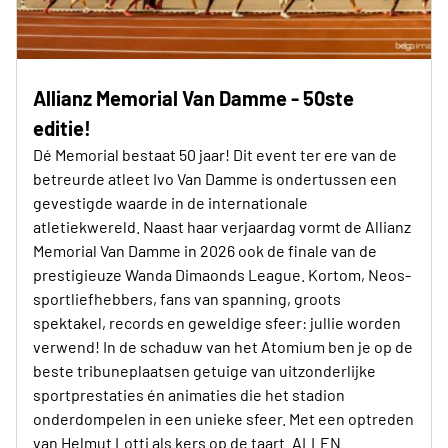
Allianz Memorial Van Damme - 50ste
editie!
Dé Memorial bestaat 50 jaar! Dit event ter ere van de
betreurde atleet Ivo Van Damme is ondertussen een
gevestigde waarde in de internationale
atletiekwereld. Naast haar verjaardag vormt de Allianz
Memorial Van Damme in 2026 ook de finale van de
prestigieuze Wanda Dimaonds League. Kortom, Neos-
sportliefhebbers, fans van spanning, groots
spektakel, records en geweldige sfeer: jullie worden
verwend! In de schaduw van het Atomium ben je op de
beste tribuneplaatsen getuige van uitzonderlijke
sportprestaties én animaties die het stadion
onderdompelen in een unieke sfeer. Met een optreden
van Helmut Lotti als kers op de taart. ALLEN