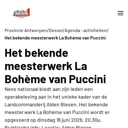
/
/
/
Provincie Antwerpen
Dessel
Agenda - activiteiten
Het bekende meesterwerk La Bohème van Puccini
Het bekende
meesterwerk La
Bohème van Puccini
Neos nationaal biedt aan zijn leden een
operabeleving aan in het unieke kader van de
Landcommanderij Alden Biesen. Het bekende
meesterwerk La Bohème van Puccini wordt er
opgevoerd op dinsdag 16 juni 2026, 20.30u.
Praktische info: Locatie: Alden Biesen,